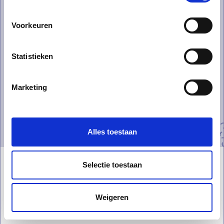
Voorkeuren
Statistieken
Marketing
Alles toestaan
Selectie toestaan
Welkom op Buitenbeenpop
Weigeren