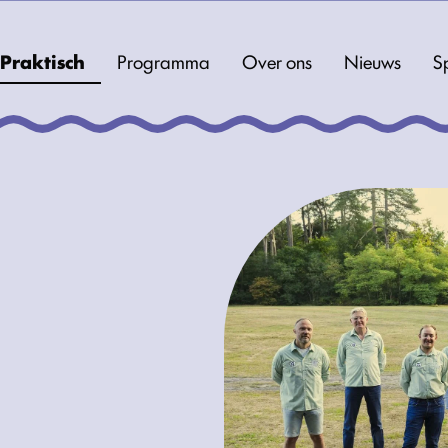
Praktisch
Programma
Over ons
Nieuws
S