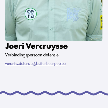
Joeri Vercruysse
Verbindingspersoon defensie
verantw.defensie@buitenbeenpop.be