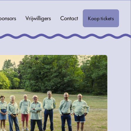
ponsors
Vrijwilligers
Contact
Koop tickets