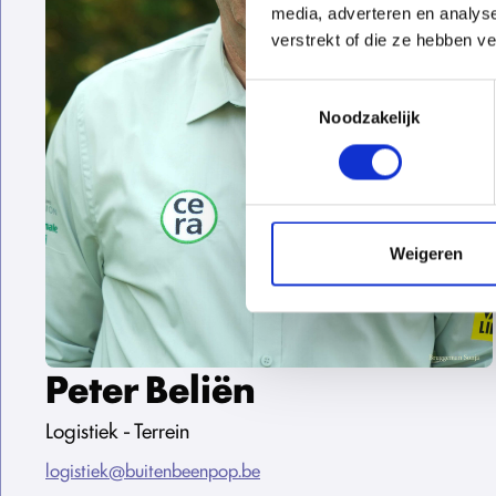
media, adverteren en analys
verstrekt of die ze hebben v
Toestemmingsselectie
Noodzakelijk
Weigeren
Peter Beliën
Logistiek - Terrein
logistiek@buitenbeenpop.be